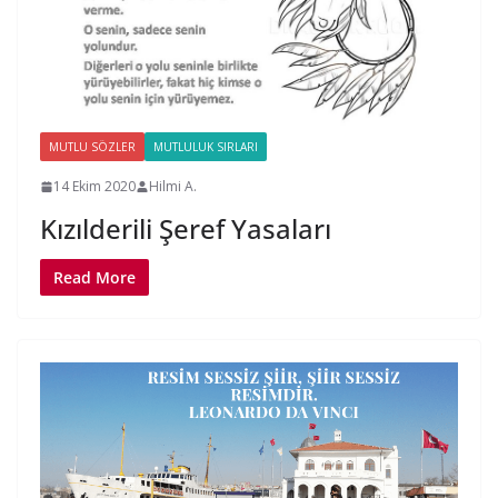
MUTLU SÖZLER
MUTLULUK SIRLARI
14 Ekim 2020
Hilmi A.
Kızılderili Şeref Yasaları
Read More