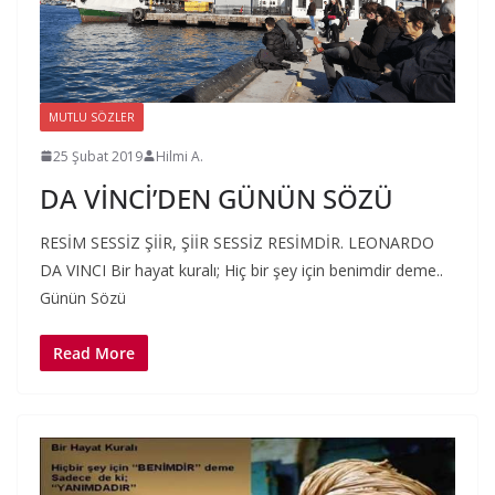
MUTLU SÖZLER
25 Şubat 2019
Hilmi A.
DA VİNCİ’DEN GÜNÜN SÖZÜ
RESİM SESSİZ ŞİİR, ŞİİR SESSİZ RESİMDİR. LEONARDO
DA VINCI Bir hayat kuralı; Hiç bir şey için benimdir deme..
Günün Sözü
Read More