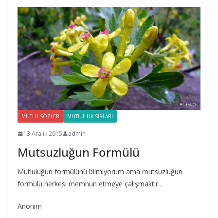
MUTLU SÖZLER
MUTLULUK SIRLARI
13 Aralık 2015
admin
Mutsuzluğun Formülü
Mutluluğun formülünü bilmiyorum ama mutsuzluğun
formülü herkesi memnun etmeye çalışmaktır…
Anonim