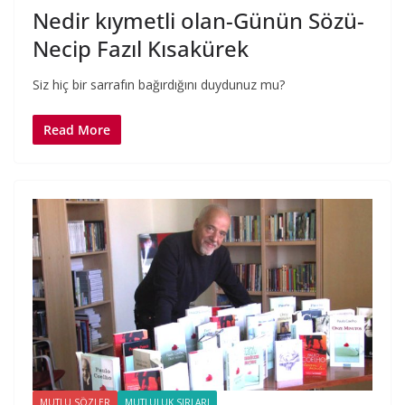
Nedir kıymetli olan-Günün Sözü-
Necip Fazıl Kısakürek
Siz hiç bir sarrafın bağırdığını duydunuz mu?
Read More
MUTLU SÖZLER
MUTLULUK SIRLARI