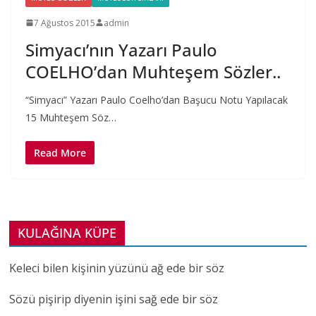
7 Ağustos 2015
admin
Simyacı’nın Yazarı Paulo
COELHO’dan Muhteşem Sözler..
“Simyacı” Yazarı Paulo Coelho’dan Başucu Notu Yapılacak
15 Muhteşem Söz…
Read More
KULAĞINA KÜPE
Keleci bilen kişinin yüzünü ağ ede bir söz
Sözü pişirip diyenin işini sağ ede bir söz