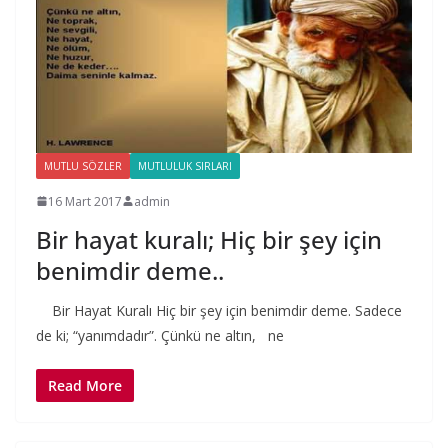
MUTLU SÖZLER
MUTLULUK SIRLARI
16 Mart 2017
admin
Bir hayat kuralı; Hiç bir şey için
benimdir deme..
Bir Hayat Kuralı Hiç bir şey için benimdir deme. Sadece
de ki; “yanımdadır”. Çünkü ne altın, ne
Read More