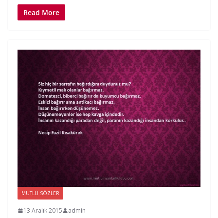
Read More
MUTLU SÖZLER
13 Aralık 2015
admin