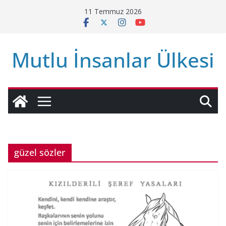
Skip
11 Temmuz 2026
to
content
Mutlu İnsanlar Ülkesi
güzel sözler