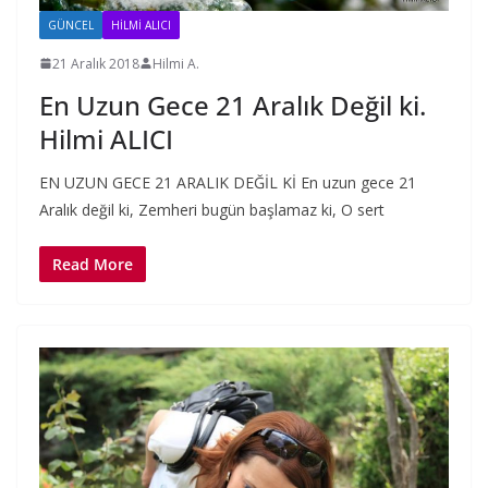
GÜNCEL
HILMI ALICI
21 Aralık 2018
Hilmi A.
En Uzun Gece 21 Aralık Değil ki.
Hilmi ALICI
EN UZUN GECE 21 ARALIK DEĞİL Kİ En uzun gece 21
Aralık değil ki, Zemheri bugün başlamaz ki, O sert
Read More