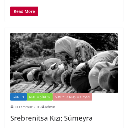
Read More
GÜNCEL
MUTLU ŞIIRLER
SÜMEYRA MUŞTU OKŞAN
30 Temmuz 2019
admin
Srebrenitsa Kızı; Sümeyra