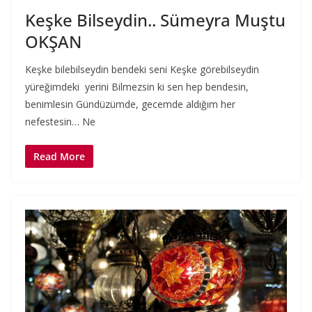
Keşke Bilseydin.. Sümeyra Muştu
OKŞAN
Keşke bilebilseydin bendeki seni Keşke görebilseydin
yüreğimdeki yerini Bilmezsin ki sen hep bendesin,
benimlesin Gündüzümde, gecemde aldığım her
nefestesin… Ne
Read More