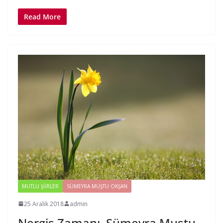
Read More
MUTLU ŞIIRLER
SÜMEYRA MUŞTU OKŞAN
25 Aralık 2018
admin
Nergis Zamanı. Sümeyra Muştu