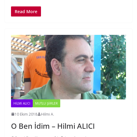
Read More
HILMI ALICI
MUTLU ŞIIRLER
10 Ekim 2018
Hilmi A.
O Ben İdim – Hilmi ALICI