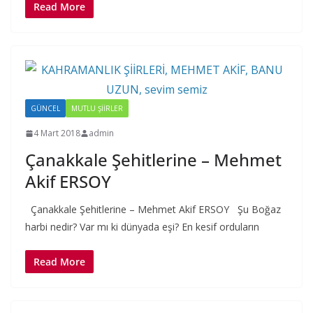
Read More
GÜNCEL
MUTLU ŞIIRLER
4 Mart 2018
admin
Çanakkale Şehitlerine – Mehmet
Akif ERSOY
Çanakkale Şehitlerine – Mehmet Akif ERSOY Şu Boğaz
harbi nedir? Var mı ki dünyada eşi? En kesif orduların
Read More