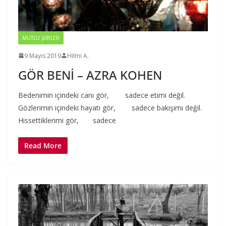
MUTLU ŞIIRLER
9 Mayıs 2019
Hilmi A.
GÖR BENİ – AZRA KOHEN
Bedenimin içindeki canı gör, sadece etimi değil.
Gözlerimin içindeki hayatı gör, sadece bakışımı değil.
Hissettiklerimi gör, sadece
Read More