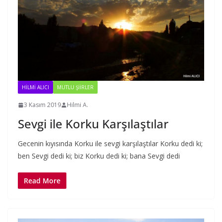
HILMI ALICI
MUTLU ŞIIRLER
3 Kasım 2019
Hilmi A.
Sevgi ile Korku Karşılaştılar
Gecenin kıyısında Korku ile sevgi karşılaştılar Korku dedi ki;
ben Sevgi dedi ki; biz Korku dedi ki; bana Sevgi dedi
Read More