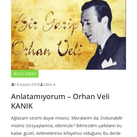
MUTLU ŞIIRLER
18 Kasım 2018
Hilmi A.
Anlatamıyorum – Orhan Veli
KANIK
Ağlasam sesimi duyar mısınız, Mısralarım da; Dokunabilir
misiniz Gözyaşlarıma, ellerinizle? Bilmezdim şarkıların bu
kadar güzel, Kelimelerinse kifayetsiz olduğunu Bu derde