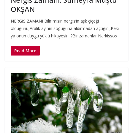
OKŞAN
NERGİS ZAMANI Bilir misin nergis’in aşk çiçeği
olduğunu,Aralık ayının soğuğuna aldırmadan açtığını,Peki
ya onun duygu yüklü hikayesini ?Bir zamanlar Narkissos
Read More