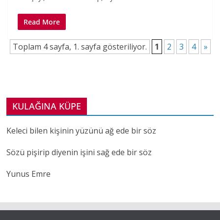
Read More
Toplam 4 sayfa, 1. sayfa gösteriliyor.
1
2
3
4
»
KULAĞINA KÜPE
Keleci bilen kişinin yüzünü ağ ede bir söz
Sözü pişirip diyenin işini sağ ede bir söz
Yunus Emre