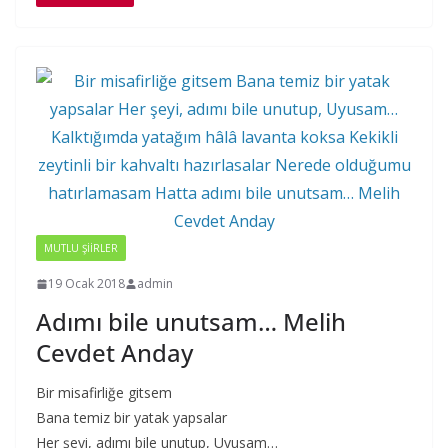
MUTLU ŞIIRLER
19 Ocak 2018
admin
Adımı bile unutsam… Melih
Cevdet Anday
Bir misafirliğe gitsem
Bana temiz bir yatak yapsalar
Her şeyi, adımı bile unutup, Uyusam…