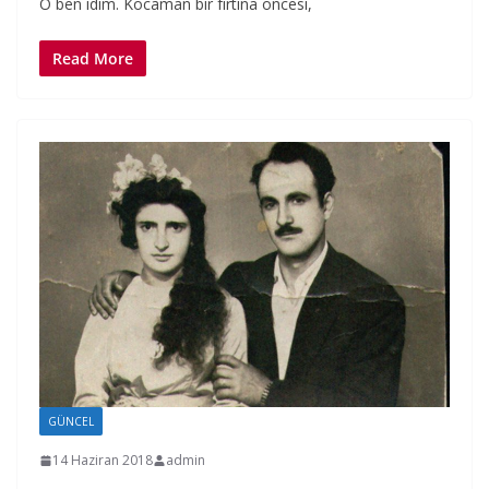
O ben idim. Kocaman bir fırtına öncesi,
Read More
GÜNCEL
14 Haziran 2018
admin