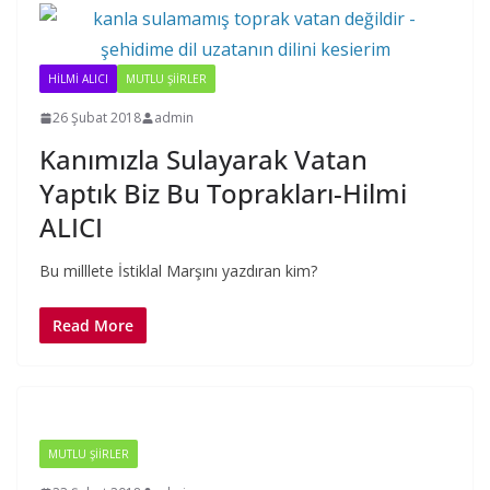
HILMI ALICI
MUTLU ŞIIRLER
26 Şubat 2018
admin
Kanımızla Sulayarak Vatan
Yaptık Biz Bu Toprakları-Hilmi
ALICI
Bu milllete İstiklal Marşını yazdıran kim?
Read More
MUTLU ŞIIRLER