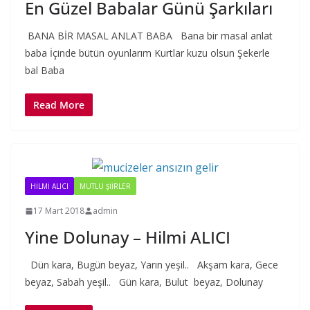
En Güzel Babalar Günü Şarkıları
BANA BİR MASAL ANLAT BABA Bana bir masal anlat
baba İçinde bütün oyunlarım Kurtlar kuzu olsun Şekerle
bal Baba
Read More
HILMI ALICI
MUTLU ŞIIRLER
17 Mart 2018
admin
Yine Dolunay – Hilmi ALICI
Dün kara, Bugün beyaz, Yarın yeşil.. Akşam kara, Gece
beyaz, Sabah yeşil.. Gün kara, Bulut beyaz, Dolunay