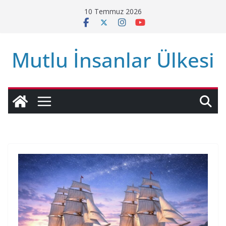
Skip
10 Temmuz 2026
to
content
Mutlu İnsanlar Ülkesi