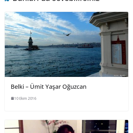
Belki – Ümit Yaşar Oğuzcan
10 Ekim 2016