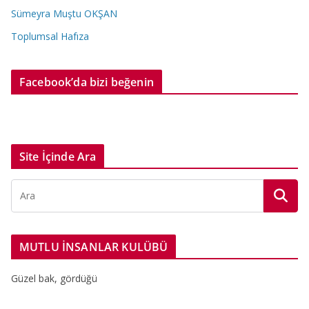
Sümeyra Muştu OKŞAN
Toplumsal Hafıza
Facebook’da bizi beğenin
Site İçinde Ara
MUTLU İNSANLAR KULÜBÜ
Güzel bak, gördüğü