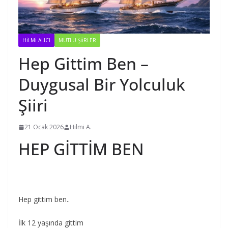
HILMI ALICI
MUTLU ŞIIRLER
Hep Gittim Ben –
Duygusal Bir Yolculuk
Şiiri
21 Ocak 2026
Hilmi A.
HEP GİTTİM BEN
Hep gittim ben..
İlk 12 yaşında gittim