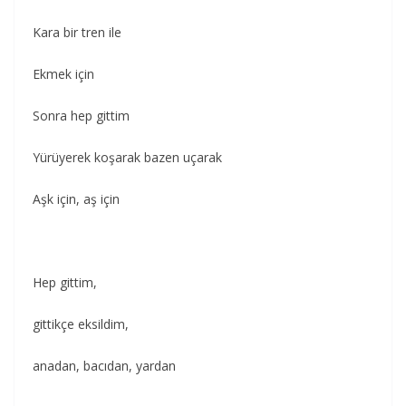
Kara bir tren ile
Ekmek için
Sonra hep gittim
Yürüyerek koşarak bazen uçarak
Aşk için, aş için
Hep gittim,
gittikçe eksildim,
anadan, bacıdan, yardan