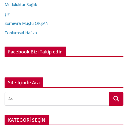
Mutluluktur Sağlık
şiir
Sümeyra Muştu OKŞAN
Toplumsal Hafıza
Facebook Bizi Takip edin
Site İçinde Ara
KATEGORİ SEÇİN