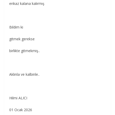
enkaz kalana kalırmış
Bildim ki
gitmek gerekse
birlikte gitmekmiş..
Aklınla ve kalbinle..
Hilmi ALICI
01 Ocak 2026