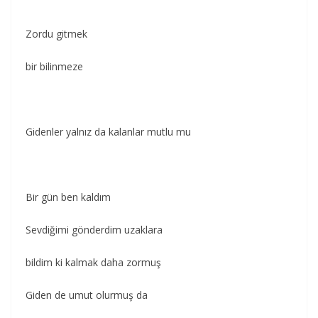
Zordu gitmek
bir bilinmeze
Gidenler yalnız da kalanlar mutlu mu
Bir gün ben kaldım
Sevdiğimi gönderdim uzaklara
bildim ki kalmak daha zormuş
Giden de umut olurmuş da