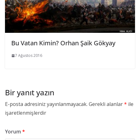
Bu Vatan Kimin? Orhan Şaik Gökyay
7 Ağustos 2016
Bir yanıt yazın
E-posta adresiniz yayınlanmayacak.
Gerekli alanlar
*
ile
işaretlenmişlerdir
Yorum
*