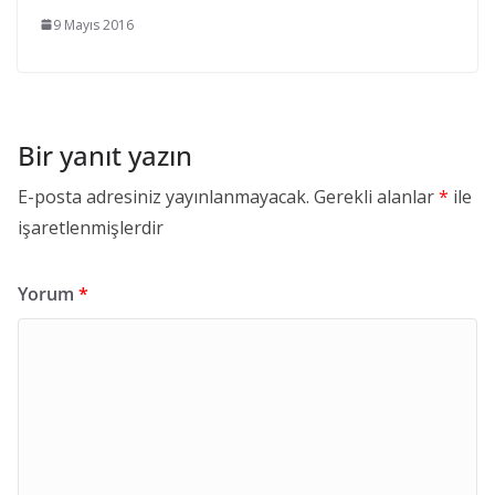
9 Mayıs 2016
Bir yanıt yazın
E-posta adresiniz yayınlanmayacak.
Gerekli alanlar
*
ile
işaretlenmişlerdir
Yorum
*