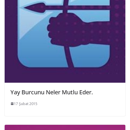
Yay Burcunu Neler Mutlu Eder.
17 Şubat 2015