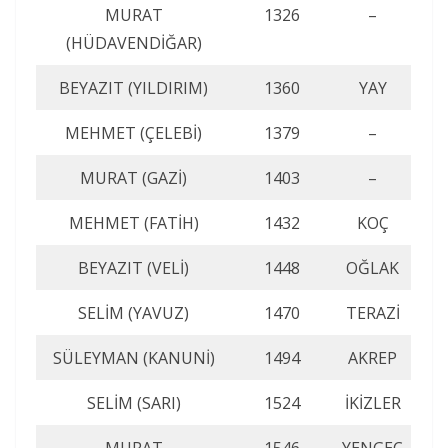
MURAT
1326
–
(HÜDAVENDİĞAR)
BEYAZIT (YILDIRIM)
1360
YAY
MEHMET (ÇELEBİ)
1379
–
MURAT (GAZİ)
1403
–
MEHMET (FATİH)
1432
KOÇ
BEYAZIT (VELİ)
1448
OĞLAK
SELİM (YAVUZ)
1470
TERAZİ
SÜLEYMAN (KANUNİ)
1494
AKREP
SELİM (SARI)
1524
İKİZLER