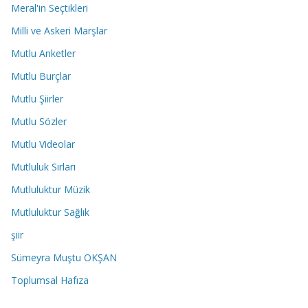
Meral'in Seçtikleri
Milli ve Askeri Marşlar
Mutlu Anketler
Mutlu Burçlar
Mutlu Şiirler
Mutlu Sözler
Mutlu Videolar
Mutluluk Sırları
Mutluluktur Müzik
Mutluluktur Sağlık
şiir
Sümeyra Muştu OKŞAN
Toplumsal Hafıza