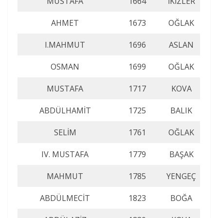
MUSTAFA
1664
İKİZLER
AHMET
1673
OĞLAK
I.MAHMUT
1696
ASLAN
OSMAN
1699
OĞLAK
MUSTAFA
1717
KOVA
ABDÜLHAMİT
1725
BALIK
SELİM
1761
OĞLAK
IV. MUSTAFA
1779
BAŞAK
MAHMUT
1785
YENGEÇ
ABDÜLMECİT
1823
BOĞA