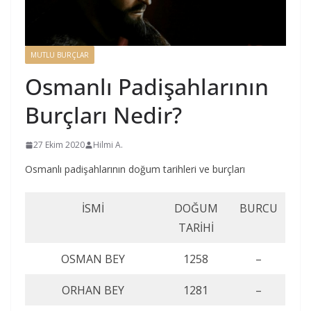
MUTLU BURÇLAR
Osmanlı Padişahlarının
Burçları Nedir?
27 Ekim 2020
Hilmi A.
Osmanlı padişahlarının doğum tarihleri ve burçları
İSMİ
DOĞUM
BURCU
TARİHİ
OSMAN BEY
1258
–
ORHAN BEY
1281
–