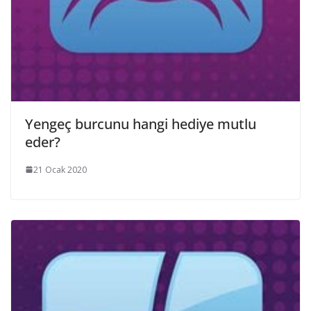
Yengeç burcunu hangi hediye mutlu
eder?
21 Ocak 2020