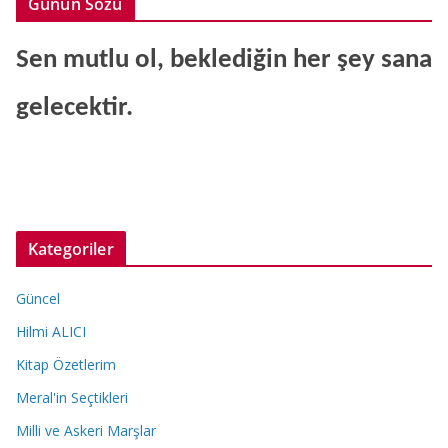
Günün Sözü
Sen mutlu ol, beklediğin her şey sana
gelecektir.
Kategoriler
Güncel
Hilmi ALICI
Kitap Özetlerim
Meral'in Seçtikleri
Milli ve Askeri Marşlar