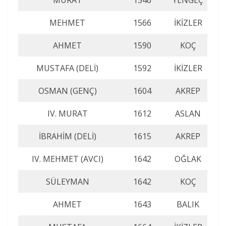
MURAT
1546
YENGEÇ
MEHMET
1566
İKİZLER
AHMET
1590
KOÇ
MUSTAFA (DELİ)
1592
İKİZLER
OSMAN (GENÇ)
1604
AKREP
IV. MURAT
1612
ASLAN
İBRAHİM (DELİ)
1615
AKREP
IV. MEHMET (AVCI)
1642
OĞLAK
SÜLEYMAN
1642
KOÇ
AHMET
1643
BALIK