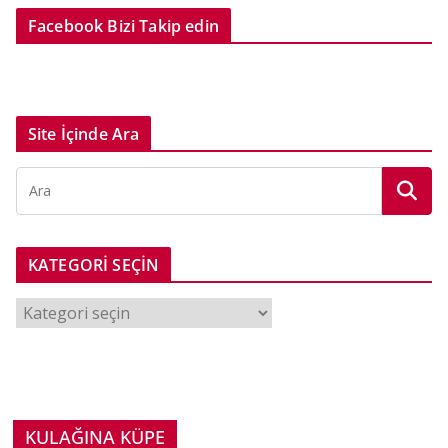
Facebook Bizi Takip edin
Site İçinde Ara
KATEGORİ SEÇİN
K
A
T
E
G
O
KULAĞINA KÜPE