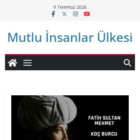
Skip
9 Temmuz 2026
to
content
Mutlu İnsanlar Ülkesi